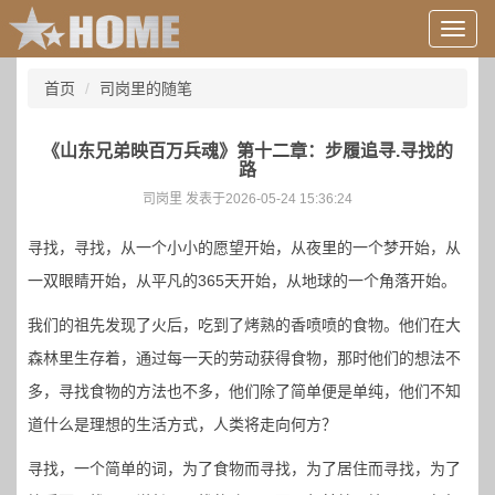
用
户
信
首页
司岗里的随笔
息/
登
录
《山东兄弟映百万兵魂》第十二章：步履追寻.寻找的
等
路
司岗里 发表于2026-05-24 15:36:24
寻找，寻找，从一个小小的愿望开始，从夜里的一个梦开始，从
一双眼睛开始，从平凡的365天开始，从地球的一个角落开始。
我们的祖先发现了火后，吃到了烤熟的香喷喷的食物。他们在大
森林里生存着，通过每一天的劳动获得食物，那时他们的想法不
多，寻找食物的方法也不多，他们除了简单便是单纯，他们不知
道什么是理想的生活方式，人类将走向何方？
寻找，一个简单的词，为了食物而寻找，为了居住而寻找，为了