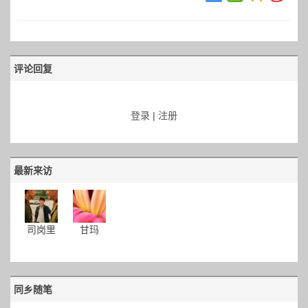
评论回复
登录
|
注册
最新来访
司岗里
甘玛
同乡随笔