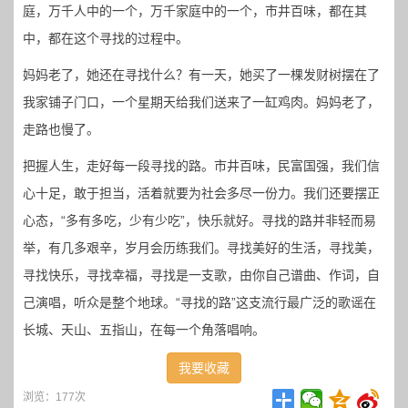
庭，万千人中的一个，万千家庭中的一个，市井百味，都在其
中，都在这个寻找的过程中。
妈妈老了，她还在寻找什么？有一天，她买了一棵发财树摆在了
我家铺子门口，一个星期天给我们送来了一缸鸡肉。妈妈老了，
走路也慢了。
把握人生，走好每一段寻找的路。市井百味，民富国强，我们信
心十足，敢于担当，活着就要为社会多尽一份力。我们还要摆正
心态，“多有多吃，少有少吃”，快乐就好。寻找的路并非轻而易
举，有几多艰辛，岁月会历练我们。寻找美好的生活，寻找美，
寻找快乐，寻找幸福，寻找是一支歌，由你自己谱曲、作词，自
己演唱，听众是整个地球。“寻找的路”这支流行最广泛的歌谣在
长城、天山、五指山，在每一个角落唱响。
我要收藏
浏览：177次