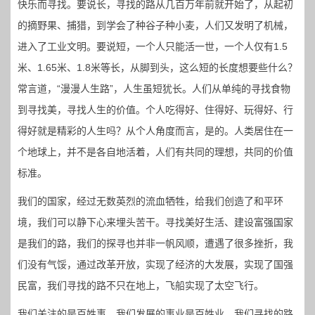
快乐而寻找。要说长，寻找的路从几百万年前就开始了，从起初
的摘野果、捕猎，到学会了种谷子种小麦，人们又发明了机械，
进入了工业文明。要说短，一个人只能活一世，一个人仅有1.5
米、1.65米、1.8米等长，从脚到头，这么短的长度想要些什么？
常言道，“漫漫人生路”，人生虽短犹长。人们从单纯的寻找食物
到寻找美，寻找人生的价值。个人吃得好、住得好、玩得好、行
得好就是精彩的人生吗？从个人角度而言，是的。人类居住在一
个地球上，并不是各自地活着，人们有共同的理想，共同的价值
标准。
我们的国家，经过无数英烈的流血牺牲，给我们创造了和平环
境，我们可以静下心来埋头苦干。寻找美好生活、建设富强国家
是我们的路，我们的探寻也并非一帆风顺，遭遇了很多挫折，我
们没有气馁，通过改革开放，实现了经济的大发展，实现了国强
民富，我们寻找的路不只在地上，飞船实现了太空飞行。
我们关注的是百姓事，我们发展的事业是百姓业，我们寻找的路