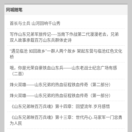
同城随笔
首长与士兵 山河回响千山秀
写作山东兄弟军旅传记----当南下作战第二代漫漫老去，兄弟
双人故事承载百万山东兵群体史诗
“遇见临沧 如回故乡”一群人两个故乡 架起东营与临沧红色文化
桥
哦，你是光荣自豪铁血山东兵——山东老战士纪念广场有感
（二首）
烽火双雄——山东兄弟的热血征程铁血传奇（第二部分）
烽火双雄——山东兄弟的热血征程铁血传奇（第一部分）
《山东兄弟映百万兵魂》第十四章：回望流年.岁月感悟
《山东兄弟映百万兵魂》第十三章：世代丹心.马家军一门忠勇
为人民