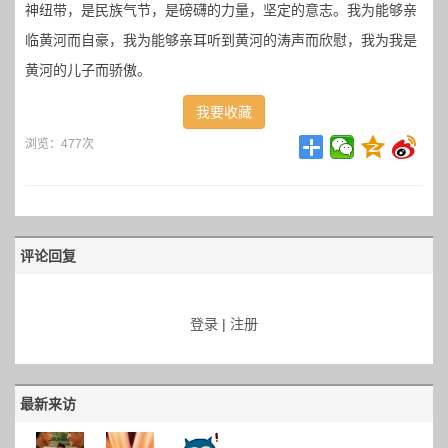
神纽带，是民族气节，是磅礴的力量，坚定的意志。我为能够亲
临黄河而自豪，我为能够亲耳听到黄河的涛声而欣慰，我为我是
黄河的儿子而骄傲。
我要收藏
浏览：477次
评论回复
登录
|
注册
最新来访