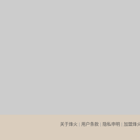
关于烽火
|
用户条款
|
隐私申明
|
加盟烽