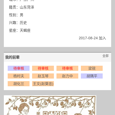
籍贯：山东菏泽
性别：男
兴趣：历史
星座：天蝎座
2017-08-24 加入
全部
我的前辈
待审核
待审核
待审核
梁锐
杨村夫
赵玉琴
赵力中
胡隅平
胡化兰
王文(赵葵忠)