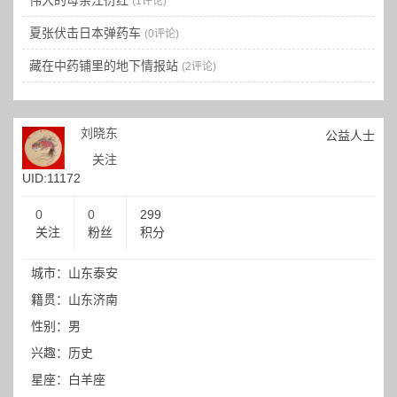
伟大的母亲江衍红
(1评论)
夏张伏击日本弹药车
(0评论)
藏在中药铺里的地下情报站
(2评论)
刘晓东
公益人士
关注
UID:11172
0
0
299
关注
粉丝
积分
城市：山东泰安
籍贯：山东济南
性别：男
兴趣：历史
星座：白羊座