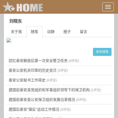
用
户
信
刘晓东
息/
登
关于我
随笔
动静
圈子
留言
录
等
发布随笔
回忆泰安解放后第一次安全警卫任务
(0评论)
泰安公安机关印章的历史变迁
(0评论)
泰安公安秘书工作简史
(0评论)
建国前泰安县党组织和军事组织领导下的保卫机构
(1评论)
建国前泰安县公安保卫组织发展沿革情况
(6评论)
建国后泰安“镇反”运动工作情况
(0评论)