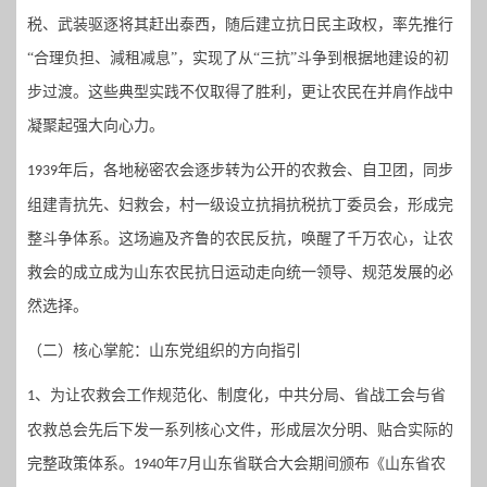
税、武装驱逐将其赶出泰西，随后建立抗日民主政权，率先推行
“合理负担、減租减息”，实现了从“三抗”斗争到根据地建设的初
步过渡。这些典型实践不仅取得了胜利，更让农民在并肩作战中
凝聚起强大向心力。
年后，各地秘密农会逐步转为公开的农救会、自卫团，同步
1939
组建青抗先、妇救会，村一级设立抗捐抗税抗丁委员会，形成完
整斗争体系。这场遍及齐鲁的农民反抗，唤醒了千万农心，让农
救会的成立成为山东农民抗日运动走向统一领导、规范发展的必
然选择。
（
二
）
核心掌舵
：
山东党组织的方向指引
、为让农救会工作规范化、制度化，中共分局、省战工会与省
1
农救总会先后下发一系列核心文件，形成层次分明、贴合实际的
完整政策体系。
年
月山东省联合大会期间颁布《山东省农
1940
7