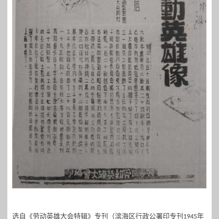
选自《劳动英雄大会特辑》专刊（滨海区行政公署印专刊
年
1945