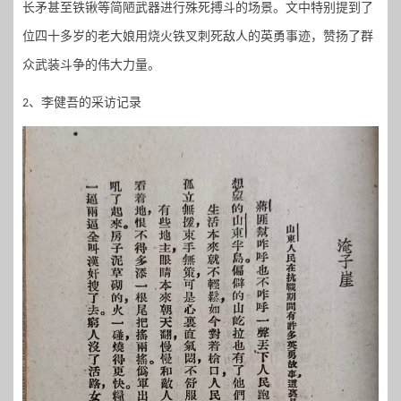
长矛甚至铁锹等简陋武器进行殊死搏斗的场景。文中特别提到了
位四十多岁的老大娘用烧火铁叉刺死敌人的英勇事迹
，
赞扬了群
众武装斗争的伟大力量。
、李健吾的采访记录
2