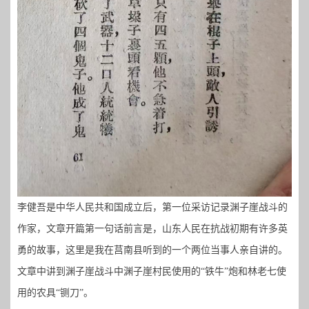
李健吾是中华人民共和国成立后，第一位采访记录渊子崖战斗的
作家，文章开篇第一句话前言是，山东人民在抗战初期有许多英
勇的故事，这里是我在莒南县听到的一个两位当事人亲自讲的。
文章中讲到渊子崖战斗中渊子崖村民使用的
“铁牛”炮和林老七使
用的农具“铡刀”。