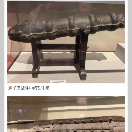
渊子崖战斗中的铁牛炮